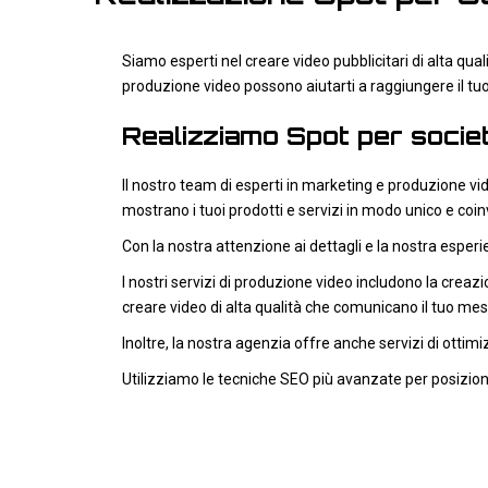
Siamo esperti nel creare video pubblicitari di alta qua
produzione video possono aiutarti a raggiungere il tuo
Realizziamo Spot per società
Il nostro team di esperti in marketing e produzione vid
mostrano i tuoi prodotti e servizi in modo unico e coi
Con la nostra attenzione ai dettagli e la nostra esperi
I nostri servizi di produzione video includono la creazio
creare video di alta qualità che comunicano il tuo me
Inoltre, la nostra agenzia offre anche servizi di ottimi
Utilizziamo le tecniche SEO più avanzate per posizionare