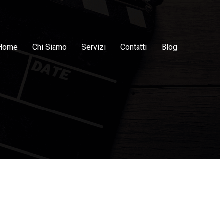
Home
Chi Siamo
Servizi
Contatti
Blog