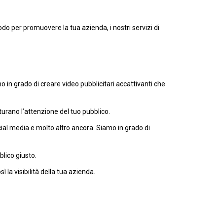
odo per promuovere la tua azienda, i nostri servizi di
o in grado di creare video pubblicitari accattivanti che
turano l’attenzione del tuo pubblico.
social media e molto altro ancora. Siamo in grado di
blico giusto.
 la visibilità della tua azienda.