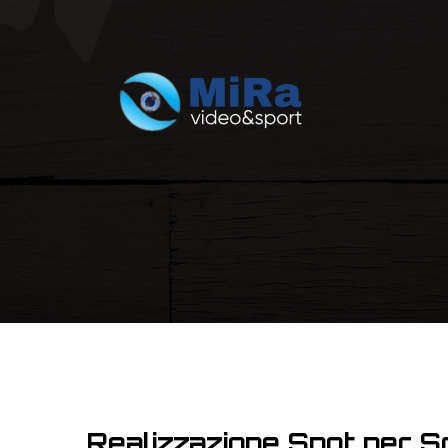
Realizzazione Spot per So