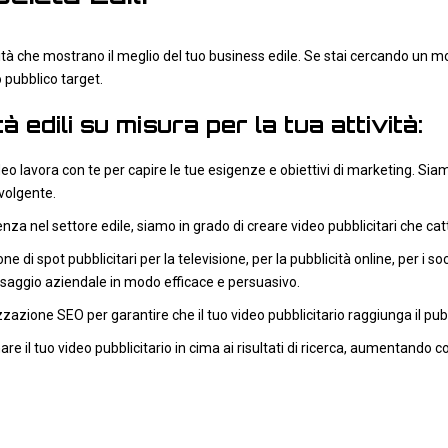
lità che mostrano il meglio del tuo business edile. Se stai cercando un m
 pubblico target.
 edili su misura per la tua attività:
eo lavora con te per capire le tue esigenze e obiettivi di marketing. Siam
nvolgente.
enza nel settore edile, siamo in grado di creare video pubblicitari che cat
ne di spot pubblicitari per la televisione, per la pubblicità online, per i 
ssaggio aziendale in modo efficace e persuasivo.
zzazione SEO per garantire che il tuo video pubblicitario raggiunga il pub
 il tuo video pubblicitario in cima ai risultati di ricerca, aumentando così