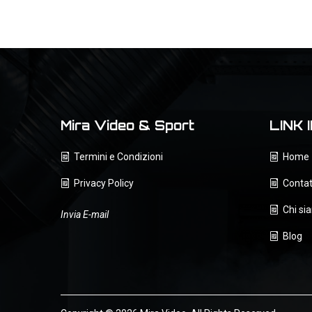
Mira Video & Sport
LINK 
Termini e Condizioni
Home
Privacy Policy
Contat
Chi si
Invia E-mail
Blog